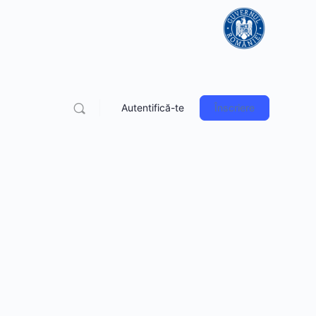
Autentifică-te
Înscriere