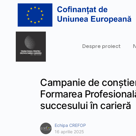
Despre proiect
N
Campanie de conștien
Formarea Profesional
succesului în carieră
Echipa CREFOP
16 aprilie 2025