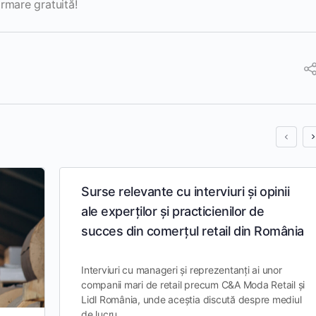
rmare gratuită!
Surse relevante cu interviuri și opinii
ale experților și practicienilor de
succes din comerțul retail din România
Interviuri cu manageri și reprezentanți ai unor
companii mari de retail precum C&A Moda Retail și
Lidl România, unde aceștia discută despre mediul
de lucru…