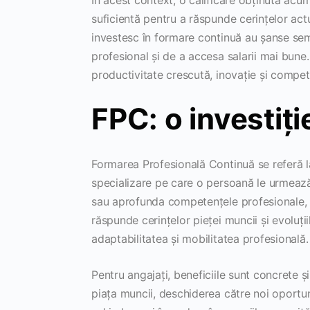
suficientă pentru a răspunde cerințelor actua
investesc în formare continuă au șanse sem
profesional și de a accesa salarii mai bune
productivitate crescută, inovație și competi
FPC: o investiți
Formarea Profesională Continuă se referă la t
specializare pe care o persoană le urmează 
sau aprofunda competențele profesionale, 
răspunde cerințelor pieței muncii și evoluți
adaptabilitatea și mobilitatea profesională.
Pentru angajați, beneficiile sunt concrete 
piața muncii, deschiderea către noi oportuni