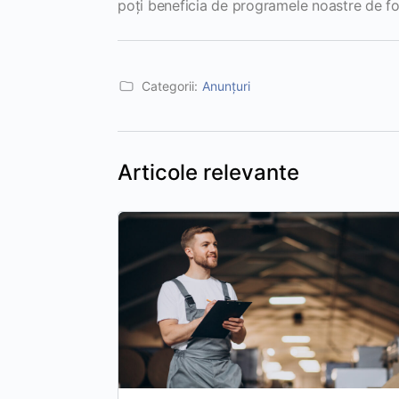
poți beneficia de programele noastre de fo
Categorii:
Anunțuri
Articole relevante