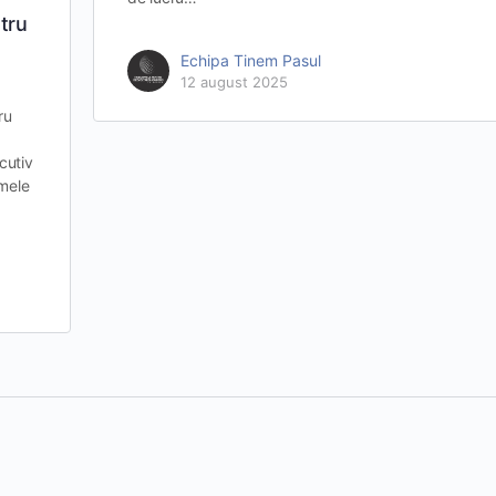
tru
Echipa Tinem Pasul
12 august 2025
ru
cutiv
emele