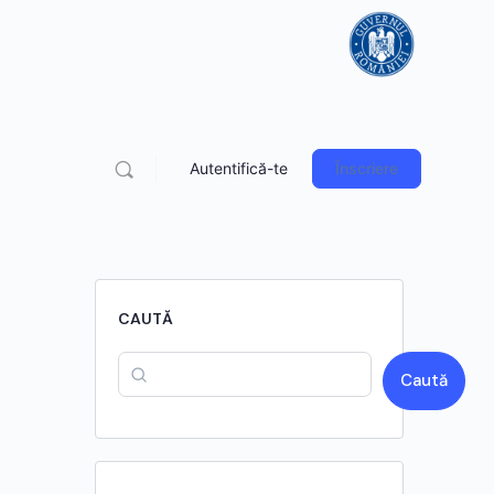
Autentifică-te
Înscriere
CAUTĂ
Caută