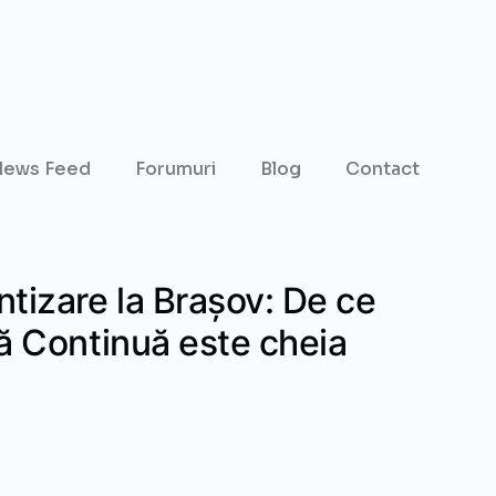
ews Feed
Forumuri
Blog
Contact
tizare la Brașov: De ce
ă Continuă este cheia