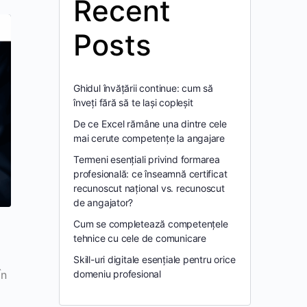
Recent
Posts
Ghidul învățării continue: cum să
înveți fără să te lași copleșit
De ce Excel rămâne una dintre cele
mai cerute competențe la angajare
Termeni esențiali privind formarea
profesională: ce înseamnă certificat
recunoscut național vs. recunoscut
de angajator?
Cum se completează competențele
tehnice cu cele de comunicare
Skill-uri digitale esențiale pentru orice
În
domeniu profesional