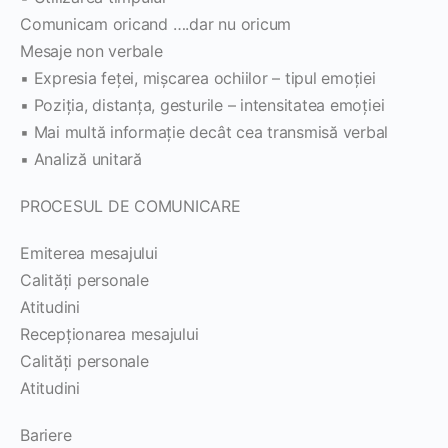
Comunicam oricand ….dar nu oricum
Mesaje non verbale
▪ Expresia feţei, mişcarea ochiilor – tipul emoţiei
▪ Poziţia, distanţa, gesturile – intensitatea emoţiei
▪ Mai multă informaţie decât cea transmisă verbal
▪ Analiză unitară
PROCESUL DE COMUNICARE
Emiterea mesajului
Calităţi personale
Atitudini
Recepţionarea mesajului
Calităţi personale
Atitudini
Bariere