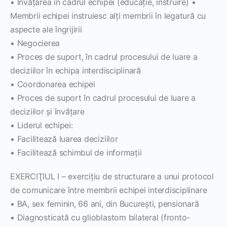
▪ Învăţarea în cadrul echipei (educaţie, instruire) ▪
Membrii echipei instruiesc alţi membrii în legatură cu
aspecte ale îngrijirii
▪ Negocierea
▪ Proces de suport, în cadrul procesului de luare a
deciziilor în echipa interdisciplinară
▪ Coordonarea echipei
▪ Proces de suport în cadrul procesului de luare a
deciziilor şi învăţare
▪ Liderul echipei:
▪ Facilitează luarea deciziilor
▪ Facilitează schimbul de informaţii
EXERCIŢIUL I – exerciţiu de structurare a unui protocol
de comunicare între membrii echipei interdisciplinare
▪ BA, sex feminin, 66 ani, din Bucureşti, pensionară
▪ Diagnosticată cu glioblastom bilateral (fronto-