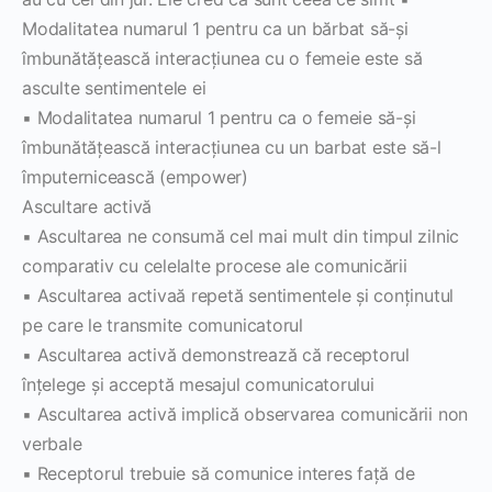
Modalitatea numarul 1 pentru ca un bărbat să-şi
îmbunătăţească interacţiunea cu o femeie este să
asculte sentimentele ei
▪ Modalitatea numarul 1 pentru ca o femeie să-şi
îmbunătăţească interacţiunea cu un barbat este să-l
împuternicească (empower)
Ascultare activă
▪ Ascultarea ne consumă cel mai mult din timpul zilnic
comparativ cu celelalte procese ale comunicării
▪ Ascultarea activaă repetă sentimentele şi conţinutul
pe care le transmite comunicatorul
▪ Ascultarea activă demonstrează că receptorul
înţelege şi acceptă mesajul comunicatorului
▪ Ascultarea activă implică observarea comunicării non
verbale
▪ Receptorul trebuie să comunice interes faţă de