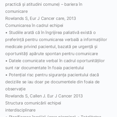
practică şi atitudini comune) – bariera în
comunicare
Rowlands S, Eur J Cancer care, 2013
Comunicarea în cadrul echipei
▪ Studiile arată că în îngrijirea paliativă există o
preferinţă pentru comunicarea verbală a informaţiilor
medicale privind pacientul, bazată pe urgenţă şi
oportunităţi apărute spontan pentru comunicare
▪ Datele comunicate verbal în cadrul oportunităţilor
sunt rar documentate în foaia pacientului
▪ Potenţial risc pentru siguranţa pacientului dacă
deciziile se iau doar pe documentele din foaia de
observaţie
Rowlands S, Callen J. Eur J Cancer 2013
Structura comunicării echipei
interdisciplinare
▪ Planificarea îngrijirii (care planning) ▪ Totalitatea