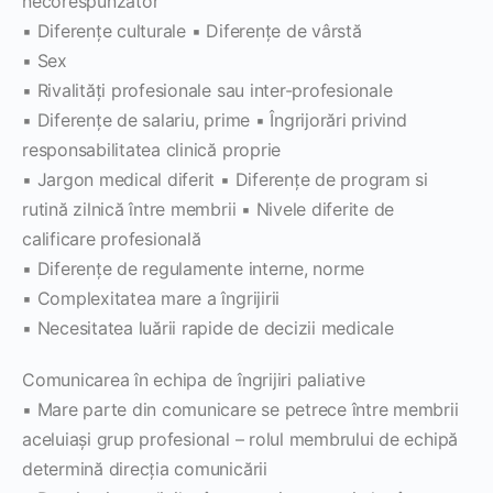
necorespunzător
▪ Diferenţe culturale ▪ Diferenţe de vârstă
▪ Sex
▪ Rivalităţi profesionale sau inter-profesionale
▪ Diferenţe de salariu, prime ▪ Îngrijorări privind
responsabilitatea clinică proprie
▪ Jargon medical diferit ▪ Diferenţe de program si
rutină zilnică între membrii ▪ Nivele diferite de
calificare profesională
▪ Diferenţe de regulamente interne, norme
▪ Complexitatea mare a îngrijirii
▪ Necesitatea luării rapide de decizii medicale
Comunicarea în echipa de îngrijiri paliative
▪ Mare parte din comunicare se petrece între membrii
aceluiaşi grup profesional – rolul membrului de echipă
determină direcţia comunicării