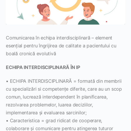
Comunicarea în echipa interdisciplinară – element
esențial pentru îngrijirea de calitate a pacientului cu
boală cronică evolutivă
ECHIPA INTERDISCIPLINARĂ ÎN IP
▪ ECHIPA INTERDISCIPLINARĂ = formată din membrii
cu specializări si competenţe diferite, care au un scop
comun, lucrează interdependent în planificarea,
rezolvarea problemelor, luarea deciziilor,
implementarea şi evaluarea sarcinilor;
▪ Caracteristica = grad ridicat de cooperare,
colaborare şi comunicare pentru atingerea tuturor