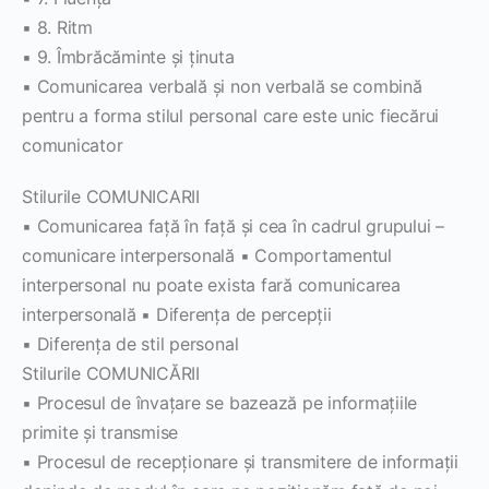
▪ 8. Ritm
▪ 9. Îmbrăcăminte şi ţinuta
▪ Comunicarea verbală şi non verbală se combină
pentru a forma stilul personal care este unic fiecărui
comunicator
Stilurile COMUNICARII
▪ Comunicarea faţă în faţă şi cea în cadrul grupului –
comunicare interpersonală ▪ Comportamentul
interpersonal nu poate exista fară comunicarea
interpersonală ▪ Diferenţa de percepţii
▪ Diferenţa de stil personal
Stilurile COMUNICĂRII
▪ Procesul de învaţare se bazează pe informaţiile
primite şi transmise
▪ Procesul de recepţionare şi transmitere de informaţii