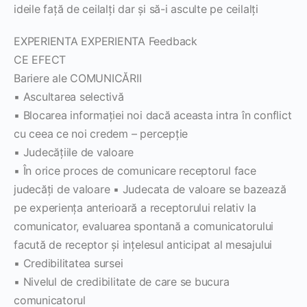
ideile faţă de ceilalţi dar şi să-i asculte pe ceilalţi
EXPERIENTA EXPERIENTA Feedback
CE EFECT
Bariere ale COMUNICĂRII
▪ Ascultarea selectivă
▪ Blocarea informaţiei noi dacă aceasta intra în conflict
cu ceea ce noi credem – percepţie
▪ Judecăţiile de valoare
▪ În orice proces de comunicare receptorul face
judecăţi de valoare ▪ Judecata de valoare se bazează
pe experienţa anterioară a receptorului relativ la
comunicator, evaluarea spontană a comunicatorului
facută de receptor şi inţelesul anticipat al mesajului
▪ Credibilitatea sursei
▪ Nivelul de credibilitate de care se bucura
comunicatorul