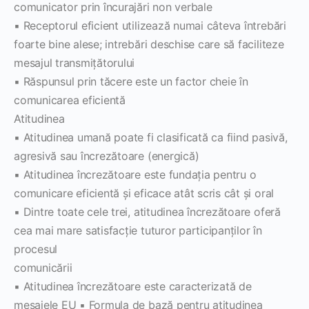
comunicator prin încurajări non verbale
▪ Receptorul eficient utilizează numai câteva întrebări
foarte bine alese; intrebări deschise care să faciliteze
mesajul transmiţătorului
▪ Răspunsul prin tăcere este un factor cheie în
comunicarea eficientă
Atitudinea
▪ Atitudinea umană poate fi clasificată ca fiind pasivă,
agresivă sau încrezătoare (energică)
▪ Atitudinea încrezătoare este fundaţia pentru o
comunicare eficientă şi eficace atât scris cât şi oral
▪ Dintre toate cele trei, atitudinea încrezătoare oferă
cea mai mare satisfacţie tuturor participanţilor în
procesul
comunicării
▪ Atitudinea încrezătoare este caracterizată de
mesajele EU ▪ Formula de bază pentru atitudinea