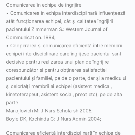
Comunicarea în echipa de îngrijire
▪ Comunicarea în echipa interdisciplinară influenţează
atât funcţionarea echipei, cât şi calitatea îngrijirii
pacientului Zimmerman S.: Western Journal of
Communication. 1994;
▪ Cooperarea şi comunicarea eficientă între membrii
echipei interdisciplinare care îngrijesc pacientul sunt
decisive pentru realizarea unui plan de îngrijire
corespunzător şi pentru obţinerea satisfacţiei
pacientului şi familiei, pe de o parte, dar şi a medicului
şi celorlalţi membrii ai echipei (asistent medical,
kinetoterapeut, asistent social, preot etc), pe de alta
parte.
Manojlovich M: J Nurs Scholarsh 2005;
Boyle DK, Kochinda C: J Nurs Admin 2004;
Comunicarea eficientă interdisciplinară în echipa de