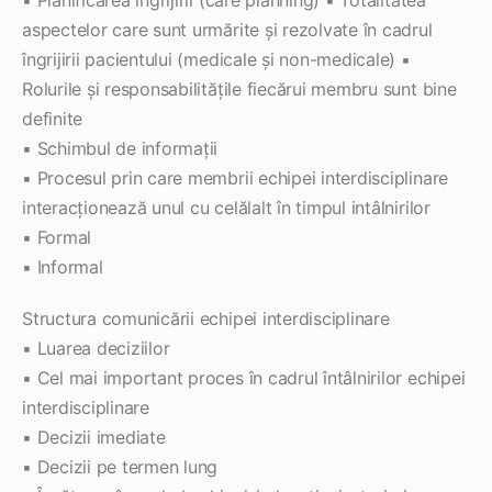
aspectelor care sunt urmărite şi rezolvate în cadrul
îngrijirii pacientului (medicale şi non-medicale) ▪
Rolurile şi responsabilităţile fiecărui membru sunt bine
definite
▪ Schimbul de informaţii
▪ Procesul prin care membrii echipei interdisciplinare
interacţionează unul cu celălalt în timpul intâlnirilor
▪ Formal
▪ Informal
Structura comunicării echipei interdisciplinare
▪ Luarea deciziilor
▪ Cel mai important proces în cadrul întâlnirilor echipei
interdisciplinare
▪ Decizii imediate
▪ Decizii pe termen lung