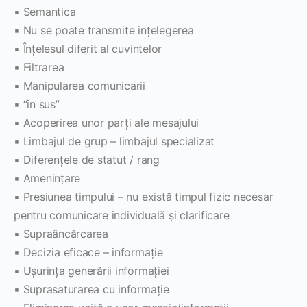
▪ Semantica
▪ Nu se poate transmite inţelegerea
▪ Înţelesul diferit al cuvintelor
▪ Filtrarea
▪ Manipularea comunicarii
▪ “în sus”
▪ Acoperirea unor parţi ale mesajului
▪ Limbajul de grup – limbajul specializat
▪ Diferenţele de statut / rang
▪ Ameninţare
▪ Presiunea timpului – nu există timpul fizic necesar
pentru comunicare individuală şi clarificare
▪ Supraâncărcarea
▪ Decizia eficace – informaţie
▪ Uşurinţa generării informaţiei
▪ Suprasaturarea cu informaţie