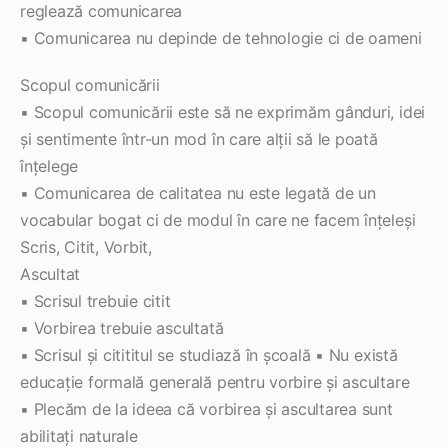
reglează comunicarea
▪ Comunicarea nu depinde de tehnologie ci de oameni
Scopul comunicării
▪ Scopul comunicării este să ne exprimăm gânduri, idei
şi sentimente într-un mod în care alţii să le poată
înţelege
▪ Comunicarea de calitatea nu este legată de un
vocabular bogat ci de modul în care ne facem înţeleşi
Scris, Citit, Vorbit,
Ascultat
▪ Scrisul trebuie citit
▪ Vorbirea trebuie ascultată
▪ Scrisul şi citititul se studiază în şcoală ▪ Nu există
educaţie formală generală pentru vorbire şi ascultare
▪ Plecăm de la ideea că vorbirea şi ascultarea sunt
abilitaţi naturale