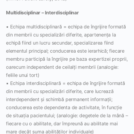
Multidisciplinar – Interdisciplinar
▪ Echipa multidisciplinară = echipa de îngrijire formată
din membrii cu specializări diferite, apartenenţa la
echipă fiind un lucru secundar, specializarea fiind
elementul principal; conducerea este ierarhică; fiecare
membru participă la îngrijire pe baza expertizei proprii,
oarecum independent de ceilalţi membrii (analogie:
feliile unui tort)
▪ Echipa interdisciplinară = echipa de îngrijire formată
din membrii cu specializări diferite, care lucrează
interdependent şi schimbă permanent informaţii;
conducerea este dependenta de activitate, în funcţie
de situaţia pacientului; (analogie: degetele de la mână –
fiecare cu o abilitate, dar împreună au abilitate mai
mare decât suma abilităţilor individuale)