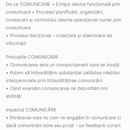
De ce COMUNICARE ▪ Echipa devine funcţională prin
comunicare ▪ Procesul planificării, organizării,
conducerii şi controlului devine operaţional numai prin
comunicare
▪ Procesul decizional – colectare şi diseminare de
informaţii
Principiile COMUNICĂRII
▪ Comunicarea este un comportament care se invaţă
▪ Putem să îmbunătăţim substanţial calitatea relaţiilor
interpersonale prin îmbunătăţirea comunicării
▪ Când exersăm comunicarea ne dezvoltăm noi
abilităţi
Impactul COMUNICĂRII
▪ Întrebarea este nu cum ne angajăm în comunicare ci
dacă comunicăm bine sau prost – un feedback corect