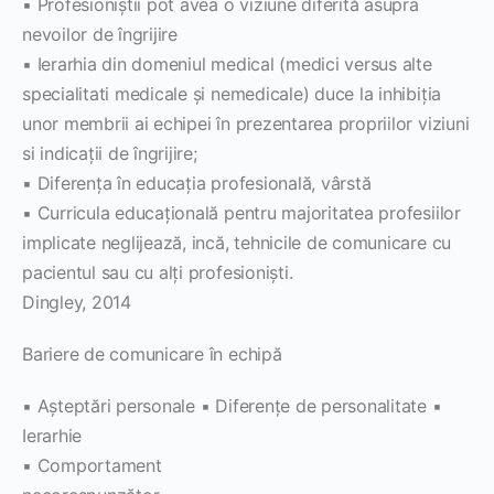
▪ Profesioniştii pot avea o viziune diferită asupra
nevoilor de îngrijire
▪ Ierarhia din domeniul medical (medici versus alte
specialitati medicale şi nemedicale) duce la inhibiţia
unor membrii ai echipei în prezentarea propriilor viziuni
si indicaţii de îngrijire;
▪ Diferenţa în educaţia profesională, vârstă
▪ Curricula educaţională pentru majoritatea profesiilor
implicate neglijează, incă, tehnicile de comunicare cu
pacientul sau cu alţi profesionişti.
Dingley, 2014
Bariere de comunicare în echipă
▪ Aşteptări personale ▪ Diferenţe de personalitate ▪
Ierarhie
▪ Comportament