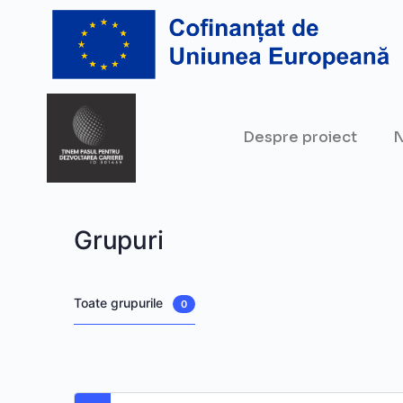
Despre proiect
N
Grupuri
Toate grupurile
0