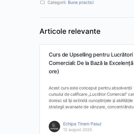
Categorii:
Bune practici
Articole relevante
Curs de Upselling pentru Lucrători
Comerciali: De la Bază la Excelență
ore)
Acest curs este conceput pentru absolvenții
cursului de calificare „Lucrător Comercial” ca
doresc să își extindă cunoștințele și abilitățile 
strategii avansate de vânzare, concentrând
Echipa Tinem Pasul
12 august 2025