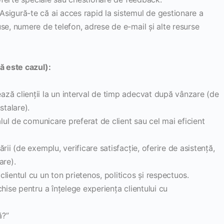
Asigură-te că ai acces rapid la sistemul de gestionare a
se, numere de telefon, adrese de e-mail și alte resurse
ă este cazul):
ză clienții la un interval de timp adecvat după vânzare (de
stalare).
ul de comunicare preferat de client sau cel mai eficient
ii (de exemplu, verificare satisfacție, oferire de asistență,
re).
ientul cu un ton prietenos, politicos și respectuos.
hise pentru a înțelege experiența clientului cu
ă?”