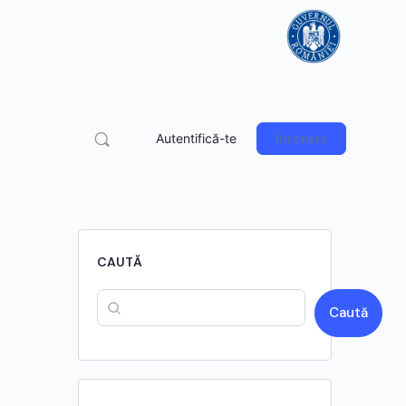
Autentifică-te
Înscriere
CAUTĂ
Caută