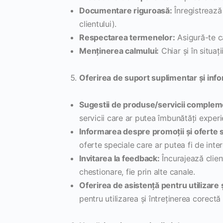
Documentare riguroasă:
Înregistrează 
clientului).
Respectarea termenelor:
Asigură-te că
Menținerea calmului:
Chiar și în situaț
Oferirea de suport suplimentar și info
Sugestii de produse/servicii complem
servicii care ar putea îmbunătăți experie
Informarea despre promoții și oferte 
oferte speciale care ar putea fi de inter
Invitarea la feedback:
Încurajează clien
chestionare, fie prin alte canale.
Oferirea de asistență pentru utilizare ș
pentru utilizarea și întreținerea corectă