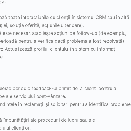
ea:
 toate interacțiunile cu clienții în sistemul CRM sau în altă
ei, soluția oferită, acțiunile ulterioare).
este necesar, stabilește acțiuni de follow-up (de exemplu,
erioadă pentru a verifica dacă problema a fost rezolvată).
t:
Actualizează profilul clientului în sistem cu informații
e.
iește periodic feedback-ul primit de la clienți pentru a
be ale serviciului post-vânzare.
ințele în reclamații și solicitări pentru a identifica probleme
îmbunătățiri ale procedurii de lucru sau ale
lui clienților.