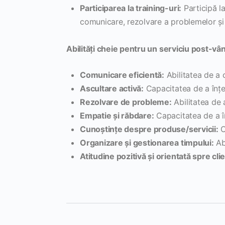
Participarea la training-uri:
Participă la
comunicare, rezolvare a problemelor și 
Abilități cheie pentru un serviciu post-vân
Comunicare eficientă:
Abilitatea de a 
Ascultare activă:
Capacitatea de a înțel
Rezolvare de probleme:
Abilitatea de a
Empatie și răbdare:
Capacitatea de a în
Cunoștințe despre produse/servicii:
O
Organizare și gestionarea timpului:
Abi
Atitudine pozitivă și orientată spre clie