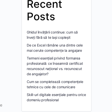
Recent
Posts
Ghidul învățării continue: cum să
înveți fără să te lași copleșit
De ce Excel rămâne una dintre cele
mai cerute competențe la angajare
Termeni esențiali privind formarea
profesională: ce înseamnă certificat
recunoscut național vs. recunoscut
de angajator?
Cum se completează competențele
tehnice cu cele de comunicare
Skill-uri digitale esențiale pentru orice
domeniu profesional
de