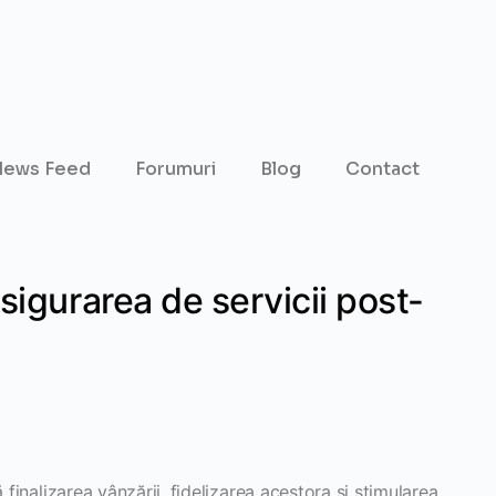
ews Feed
Forumuri
Blog
Contact
sigurarea de servicii post-
 finalizarea vânzării, fidelizarea acestora și stimularea