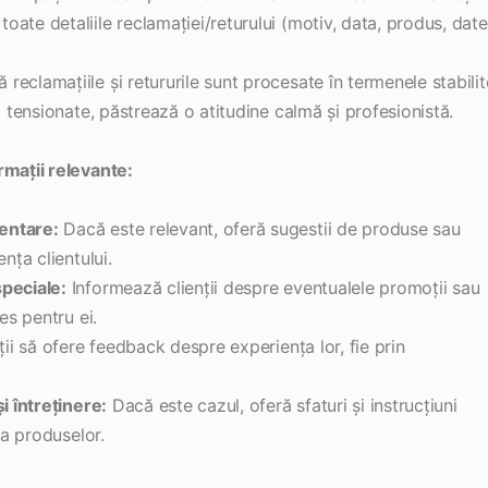
toate detaliile reclamației/returului (motiv, data, produs, date
 reclamațiile și retururile sunt procesate în termenele stabilit
ii tensionate, păstrează o atitudine calmă și profesionistă.
rmații relevante:
entare:
Dacă este relevant, oferă sugestii de produse sau
nța clientului.
speciale:
Informează clienții despre eventualele promoții sau
es pentru ei.
ții să ofere feedback despre experiența lor, fie prin
i întreținere:
Dacă este cazul, oferă sfaturi și instrucțiuni
 a produselor.