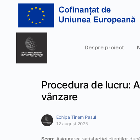
Despre proiect
N
Procedura de lucru: A
vânzare
Echipa Tinem Pasul
12 august 2025
Scop:
Asigurarea satisfacției clienților după