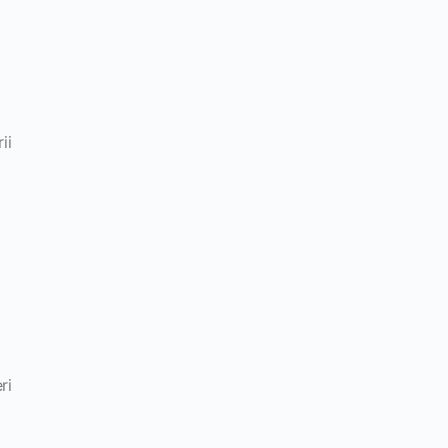
ii
ri