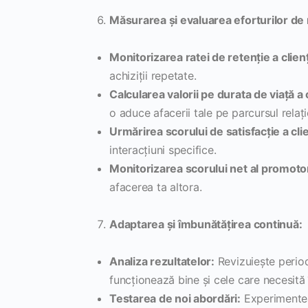
Măsurarea și evaluarea eforturilor de 
Monitorizarea ratei de retenție a clienț
achiziții repetate.
Calcularea valorii pe durata de viață a 
o aduce afacerii tale pe parcursul relați
Urmărirea scorului de satisfacție a cli
interacțiuni specifice.
Monitorizarea scorului net al promotor
afacerea ta altora.
Adaptarea și îmbunătățirea continuă:
Analiza rezultatelor:
Revizuiește period
funcționează bine și cele care necesită 
Testarea de noi abordări:
Experimenteaz