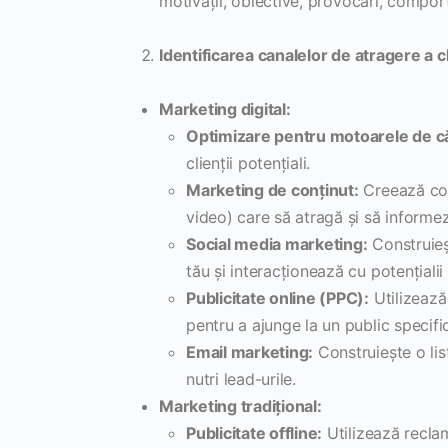
motivații, obiective, provocări, compor
Identificarea canalelor de atragere a cl
Marketing digital:
Optimizare pentru motoarele de c
clienții potențiali.
Marketing de conținut:
Creează conț
video) care să atragă și să informez
Social media marketing:
Construieș
tău și interacționează cu potențialii c
Publicitate online (PPC):
Utilizează
pentru a ajunge la un public specific
Email marketing:
Construiește o lis
nutri lead-urile.
Marketing tradițional:
Publicitate offline:
Utilizează reclam