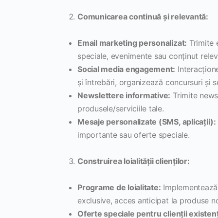
Comunicarea continuă și relevantă:
Email marketing personalizat:
Trimite 
speciale, evenimente sau conținut releva
Social media engagement:
Interacțione
și întrebări, organizează concursuri și 
Newslettere informative:
Trimite newsl
produsele/serviciile tale.
Mesaje personalizate (SMS, aplicații):
importante sau oferte speciale.
Construirea loialității clienților:
Programe de loialitate:
Implementează p
exclusive, acces anticipat la produse no
Oferte speciale pentru clienții existenț