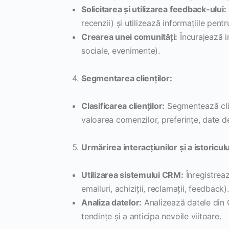
Solicitarea și utilizarea feedback-ului:
recenzii) și utilizează informațiile pentr
Crearea unei comunități:
Încurajează in
sociale, evenimente).
Segmentarea clienților:
Clasificarea clienților:
Segmentează clienț
valoarea comenzilor, preferințe, date d
Urmărirea interacțiunilor și a istoricului
Utilizarea sistemului CRM:
Înregistreaz
emailuri, achiziții, reclamații, feedback).
Analiza datelor:
Analizează datele din C
tendințe și a anticipa nevoile viitoare.