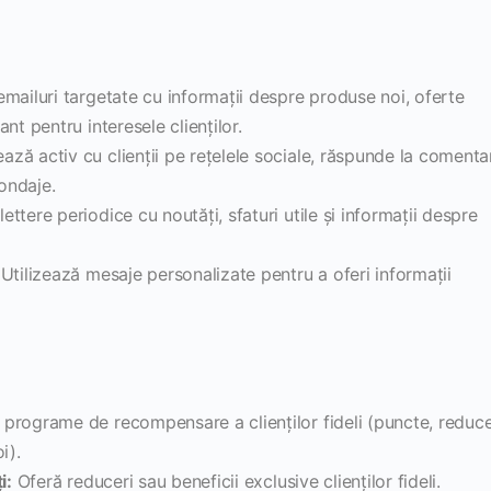
emailuri targetate cu informații despre produse noi, oferte
nt pentru interesele clienților.
ază activ cu clienții pe rețelele sociale, răspunde la comentar
sondaje.
ettere periodice cu noutăți, sfaturi utile și informații despre
Utilizează mesaje personalizate pentru a oferi informații
rograme de recompensare a clienților fideli (puncte, reduce
i).
i:
Oferă reduceri sau beneficii exclusive clienților fideli.