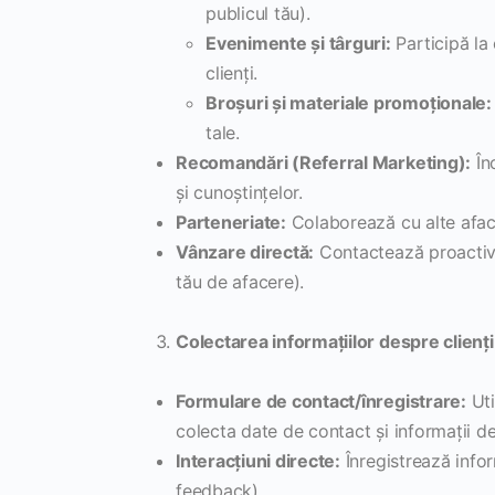
publicul tău).
Evenimente și târguri:
Participă la 
clienți.
Broșuri și materiale promoționale:
tale.
Recomandări (Referral Marketing):
Înc
și cunoștințelor.
Parteneriate:
Colaborează cu alte aface
Vânzare directă:
Contactează proactiv p
tău de afacere).
Colectarea informațiilor despre clienți
Formulare de contact/înregistrare:
Uti
colecta date de contact și informații des
Interacțiuni directe:
Înregistrează inform
feedback).