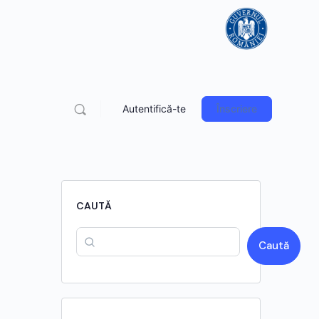
Autentifică-te
Înscriere
CAUTĂ
Caută