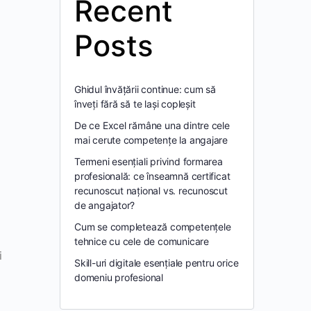
Recent
Posts
Ghidul învățării continue: cum să
înveți fără să te lași copleșit
De ce Excel rămâne una dintre cele
mai cerute competențe la angajare
Termeni esențiali privind formarea
profesională: ce înseamnă certificat
recunoscut național vs. recunoscut
de angajator?
Cum se completează competențele
tehnice cu cele de comunicare
i
Skill-uri digitale esențiale pentru orice
domeniu profesional