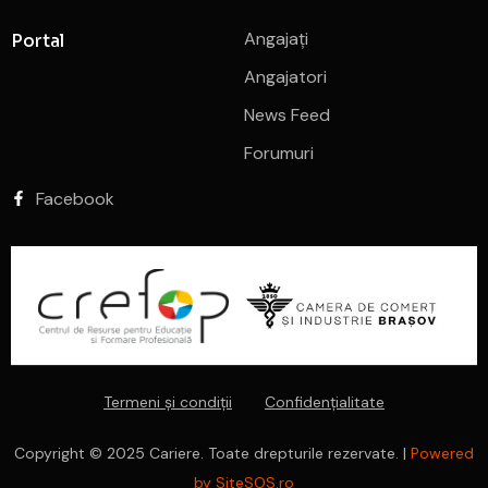
Angajați
Portal
Angajatori
News Feed
Forumuri
Facebook
Termeni și condiții
Confidențialitate
Copyright © 2025 Cariere. Toate drepturile rezervate. |
Powered
by SiteSOS.ro