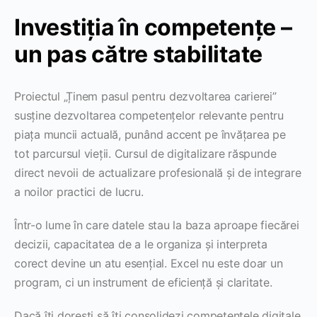
Investiția în competențe –
un pas către stabilitate
Proiectul „Ținem pasul pentru dezvoltarea carierei”
susține dezvoltarea competențelor relevante pentru
piața muncii actuală, punând accent pe învățarea pe
tot parcursul vieții. Cursul de digitalizare răspunde
direct nevoii de actualizare profesională și de integrare
a noilor practici de lucru.
Într-o lume în care datele stau la baza aproape fiecărei
decizii, capacitatea de a le organiza și interpreta
corect devine un atu esențial. Excel nu este doar un
program, ci un instrument de eficiență și claritate.
Dacă îți dorești să îți consolidezi competențele digitale