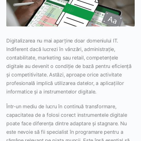
Digitalizarea nu mai aparține doar domeniului IT.
Indiferent dacă lucrezi în vânzări, administrație,
contabilitate, marketing sau retail, competențele
digitale au devenit o condiție de bază pentru eficiență
și competitivitate. Astăzi, aproape orice activitate
profesională implică utilizarea datelor, a aplicațiilor
informatice și a instrumentelor digitale.
Într-un mediu de lucru în continuă transformare,
capacitatea de a folosi corect instrumentele digitale
poate face diferența dintre adaptare și stagnare. Nu
este nevoie să fii specialist în programare pentru a
rămâne relevant pe piața muncii. Este însă esențial să