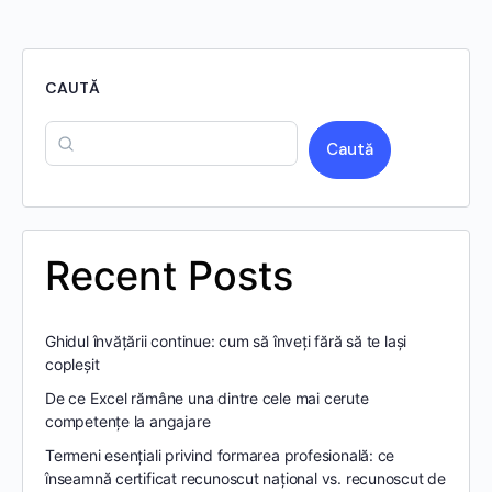
CAUTĂ
Caută
Recent Posts
Ghidul învățării continue: cum să înveți fără să te lași
copleșit
De ce Excel rămâne una dintre cele mai cerute
competențe la angajare
Termeni esențiali privind formarea profesională: ce
înseamnă certificat recunoscut național vs. recunoscut de