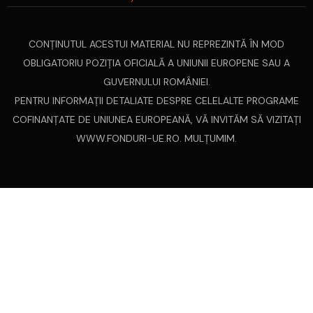
CONŢINUTUL ACESTUI MATERIAL NU REPREZINTĂ ÎN MOD
OBLIGATORIU POZIŢIA OFICIALĂ A UNIUNII EUROPENE SAU A
GUVERNULUI ROMÂNIEI.
PENTRU INFORMAŢII DETALIATE DESPRE CELELALTE PROGRAME
COFINANŢATE DE UNIUNEA EUROPEANĂ, VĂ INVITĂM SĂ VIZITAŢI
WWW.FONDURI-UE.RO
. MULȚUMIM.