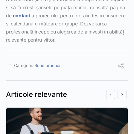
și să îți crești șansele pe piața muncii, consultă pagina
de
contact
a proiectului pentru detalii despre înscriere
și calendarul următoarelor grupe. Dezvoltarea
profesională începe cu alegerea de a investi în abilități
relevante pentru viitor.
Categorii:
Bune practici
Articole relevante