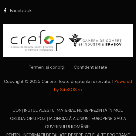
Facebook
Termeni și condiții
Confidențialitate
Copyright © 2025 Cariere. Toate drepturile rezervate. |
Powered
by SiteSOS.ro
CONŢINUTUL ACESTUI MATERIAL NU REPREZINTĂ ÎN MOD
OBLIGATORIU POZIŢIA OFICIALĂ A UNIUNII EUROPENE SAU A
GUVERNULUI ROMÂNIEI.
PENTRU INFORMAŢII DETALIATE DESPRE CELELALTE PROGRAME