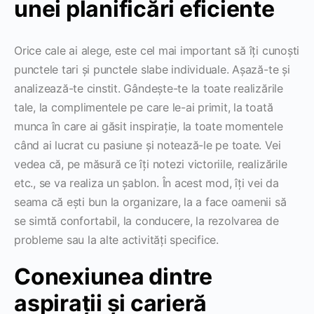
unei planificări eficiente
Orice cale ai alege, este cel mai important să îți cunoști
punctele tari și punctele slabe individuale. Așază-te și
analizează-te cinstit. Gândește-te la toate realizările
tale, la complimentele pe care le-ai primit, la toată
munca în care ai găsit inspirație, la toate momentele
când ai lucrat cu pasiune și notează-le pe toate. Vei
vedea că, pe măsură ce îți notezi victoriile, realizările
etc., se va realiza un șablon. În acest mod, îți vei da
seama că ești bun la organizare, la a face oamenii să
se simtă confortabil, la conducere, la rezolvarea de
probleme sau la alte activități specifice.
Conexiunea dintre
aspirații și carieră