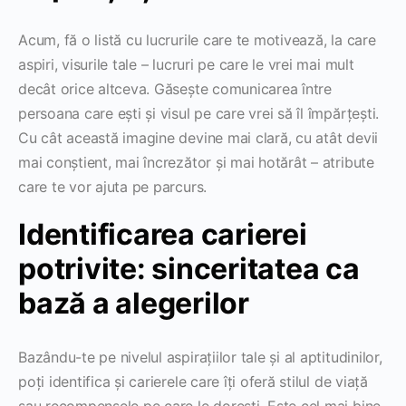
Acum, fă o listă cu lucrurile care te motivează, la care
aspiri, visurile tale – lucruri pe care le vrei mai mult
decât orice altceva. Găsește comunicarea între
persoana care ești și visul pe care vrei să îl împărțești.
Cu cât această imagine devine mai clară, cu atât devii
mai conștient, mai încrezător și mai hotărât – atribute
care te vor ajuta pe parcurs.
Identificarea carierei
potrivite: sinceritatea ca
bază a alegerilor
Bazându-te pe nivelul aspirațiilor tale și al aptitudinilor,
poți identifica și carierele care îți oferă stilul de viață
sau recompensele pe care le dorești. Este cel mai bine