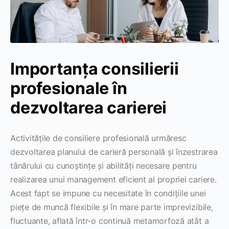
Importanța consilierii
profesionale în
dezvoltarea carierei
Activitățile de consiliere profesională urmăresc
dezvoltarea planului de carieră personală și înzestrarea
tânărului cu cunoștințe și abilități necesare pentru
realizarea unui management eficient al propriei cariere.
Acest fapt se impune cu necesitate în condițiile unei
piețe de muncă flexibile și în mare parte imprevizibile,
fluctuante, aflată într-o continuă metamorfoză atât a