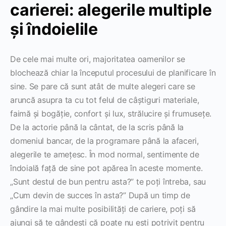
carierei: alegerile multiple
și îndoielile
De cele mai multe ori, majoritatea oamenilor se
blochează chiar la începutul procesului de planificare în
sine. Se pare că sunt atât de multe alegeri care se
aruncă asupra ta cu tot felul de câștiguri materiale,
faimă și bogăție, confort și lux, strălucire și frumusețe.
De la actorie până la cântat, de la scris până la
domeniul bancar, de la programare până la afaceri,
alegerile te amețesc. În mod normal, sentimente de
îndoială față de sine pot apărea în aceste momente.
„Sunt destul de bun pentru asta?” te poți întreba, sau
„Cum devin de succes în asta?” După un timp de
gândire la mai multe posibilități de cariere, poți să
ajungi să te gândești că poate nu ești potrivit pentru