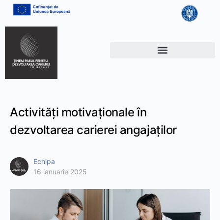
Activități motivaționale în
dezvoltarea carierei angajaților
Echipa
16 ianuarie 2025