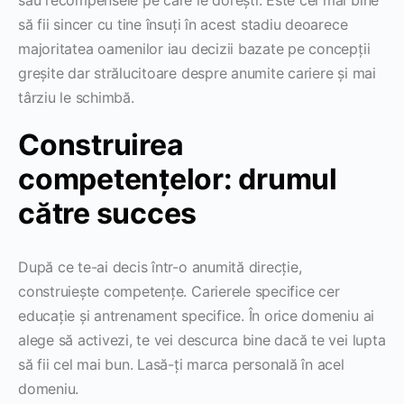
să fii sincer cu tine însuți în acest stadiu deoarece
majoritatea oamenilor iau decizii bazate pe concepții
greșite dar strălucitoare despre anumite cariere și mai
târziu le schimbă.
Construirea
competențelor: drumul
către succes
După ce te-ai decis într-o anumită direcție,
construiește competențe. Carierele specifice cer
educație și antrenament specifice. În orice domeniu ai
alege să activezi, te vei descurca bine dacă te vei lupta
să fii cel mai bun. Lasă-ți marca personală în acel
domeniu.