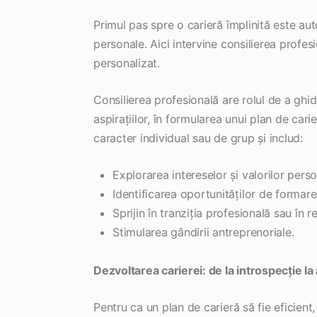
Primul pas spre o carieră împlinită este au
personale. Aici intervine consilierea profes
personalizat.
Consilierea profesională are rolul de a ghida
aspirațiilor, în formularea unui plan de carie
caracter individual sau de grup și includ:
Explorarea intereselor și valorilor perso
Identificarea oportunităților de formare
Sprijin în tranziția profesională sau în re
Stimularea gândirii antreprenoriale.
Dezvoltarea carierei: de la introspecție la
Pentru ca un plan de carieră să fie eficient,