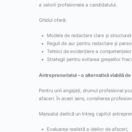
a valorii profesionale a candidatului.
Ghidul oferă:
Modele de redactare clare și structurat
Reguli de aur pentru redactare și perso
Tehnici de evidențiere a competențelor 
Strategii pentru evitarea greșelilor frec
Antreprenoriatul – o alternativă viabilă de
Pentru unii angajați, drumul profesional po
afaceri. În acest sens, consilierea profesio
Manualul dedică un întreg capitol antreprenor
Evaluarea realistă a ideilor de afaceri;