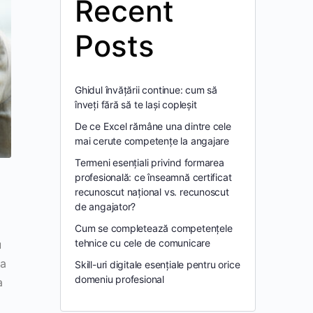
Recent
Posts
Ghidul învățării continue: cum să
înveți fără să te lași copleșit
De ce Excel rămâne una dintre cele
mai cerute competențe la angajare
Termeni esențiali privind formarea
profesională: ce înseamnă certificat
recunoscut național vs. recunoscut
de angajator?
Cum se completează competențele
tehnice cu cele de comunicare
u
ea
Skill-uri digitale esențiale pentru orice
domeniu profesional
a