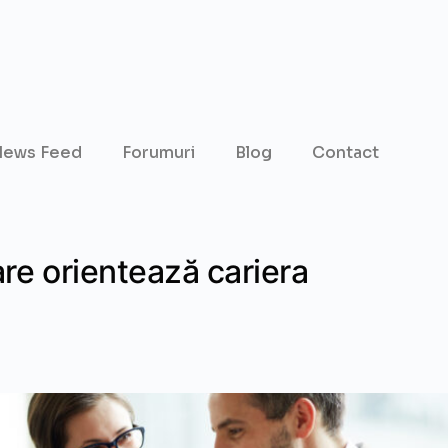
ews Feed
Forumuri
Blog
Contact
are orientează cariera