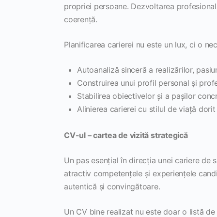
propriei persoane. Dezvoltarea profesională 
coerență.
Planificarea carierei nu este un lux, ci o 
Autoanaliză sinceră a realizărilor, pasiunil
Construirea unui profil personal și prof
Stabilirea obiectivelor și a pașilor conc
Alinierea carierei cu stilul de viață dorit
CV-ul – cartea de vizită strategică
Un pas esențial în direcția unei cariere de
atractiv competențele și experiențele cand
autentică și convingătoare.
Un CV bine realizat nu este doar o listă de