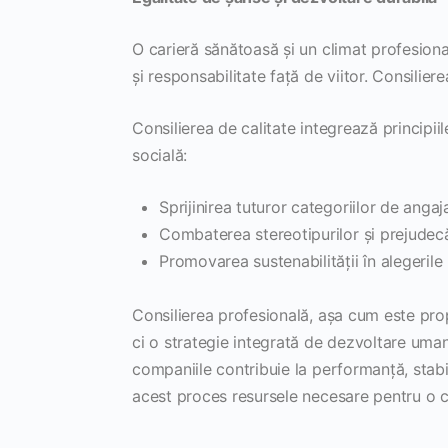
O carieră sănătoasă și un climat profesiona
și responsabilitate față de viitor. Consiliere
Consilierea de calitate integrează principiil
socială:
Sprijinirea tuturor categoriilor de angaj
Combaterea stereotipurilor și prejudecă
Promovarea sustenabilității în alegerile 
Consilierea profesională, așa cum este pr
ci o strategie integrată de dezvoltare umană
companiile contribuie la performanță, stabil
acest proces resursele necesare pentru o car