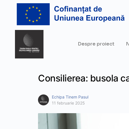
Despre proiect
N
Consilierea: busola c
Echipa Tinem Pasul
11 februarie 2025