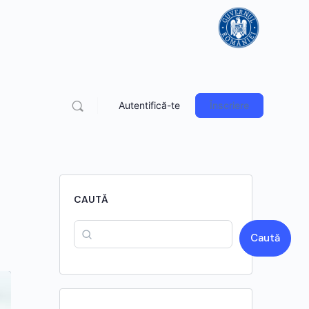
Autentifică-te
Înscriere
CAUTĂ
Caută