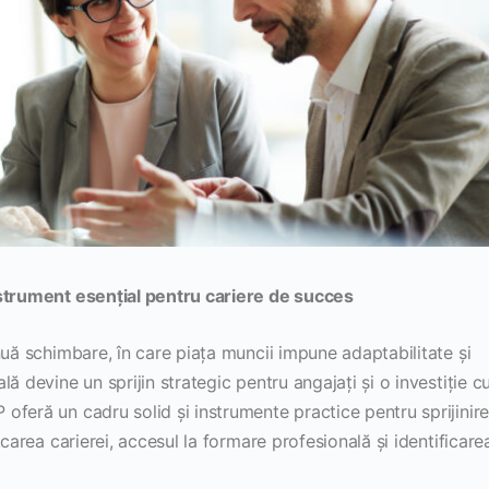
nstrument esențial pentru cariere de succes
nuă schimbare, în care piața muncii impune adaptabilitate și
ă devine un sprijin strategic pentru angajați și o investiție c
oferă un cadru solid și instrumente practice pentru sprijinir
icarea carierei, accesul la formare profesională și identificare