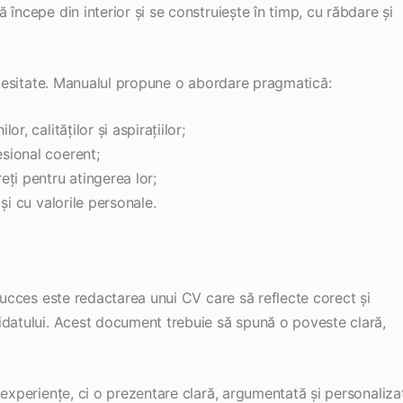
începe din interior și se construiește în timp, cu răbdare și
necesitate. Manualul propune o abordare pragmatică:
or, calităților și aspirațiilor;
esional coerent;
reți pentru atingerea lor;
 și cu valorile personale.
 succes este redactarea unui CV care să reflecte corect și
idatului. Acest document trebuie să spună o poveste clară,
 experiențe, ci o prezentare clară, argumentată și personaliza