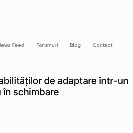
ews Feed
Forumuri
Blog
Contact
bilităților de adaptare într-un
 în schimbare