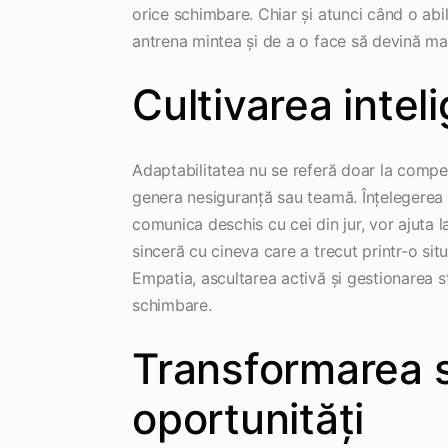
orice schimbare. Chiar și atunci când o abili
antrena mintea și de a o face să devină mai
Cultivarea intel
Adaptabilitatea nu se referă doar la compet
genera nesiguranță sau teamă. Înțelegerea 
comunica deschis cu cei din jur, vor ajuta l
sinceră cu cineva care a trecut printr-o situ
Empatia, ascultarea activă și gestionarea st
schimbare.
Transformarea sit
oportunități