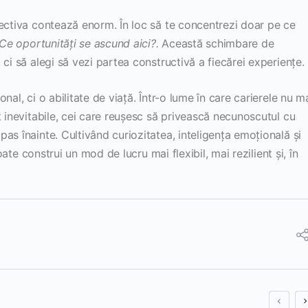
pectiva contează enorm. În loc să te concentrezi doar pe ce
Ce oportunități se ascund aici?.
Această schimbare de
ci să alegi să vezi partea constructivă a fiecărei experiențe.
nal, ci o abilitate de viață. Într-o lume în care carierele nu m
t inevitabile, cei care reușesc să privească necunoscutul cu
as înainte. Cultivând curiozitatea, inteligența emoțională și
poate construi un mod de lucru mai flexibil, mai rezilient și, în