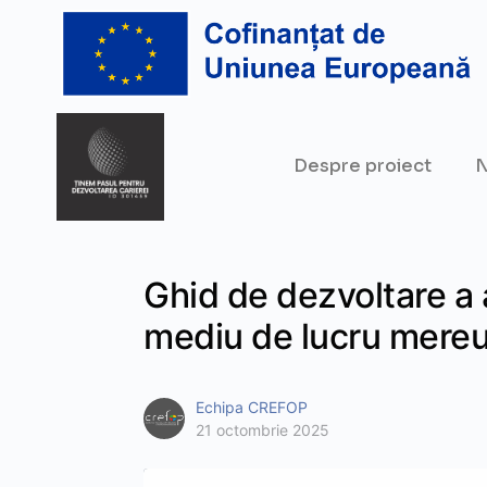
Despre proiect
N
Ghid de dezvoltare a a
mediu de lucru mereu
Echipa CREFOP
21 octombrie 2025