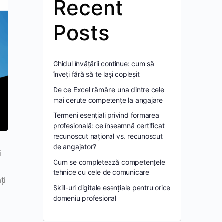
Recent
Posts
Ghidul învățării continue: cum să
înveți fără să te lași copleșit
De ce Excel rămâne una dintre cele
mai cerute competențe la angajare
Termeni esențiali privind formarea
profesională: ce înseamnă certificat
recunoscut național vs. recunoscut
de angajator?
i
Cum se completează competențele
tehnice cu cele de comunicare
ți
Skill-uri digitale esențiale pentru orice
domeniu profesional