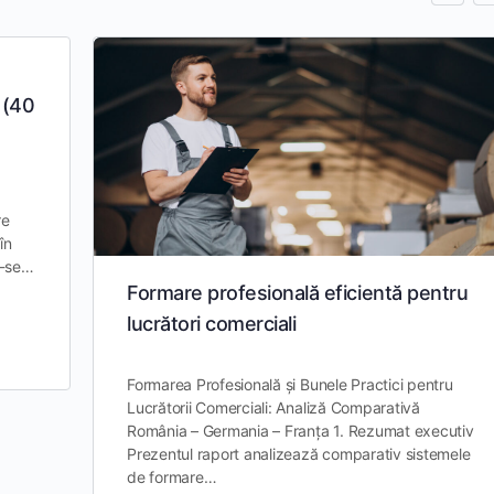
 (40
re
în
u-se…
Formare profesională eficientă pentru
lucrători comerciali
Formarea Profesională și Bunele Practici pentru
Lucrătorii Comerciali: Analiză Comparativă
România – Germania – Franța 1. Rezumat executiv
Prezentul raport analizează comparativ sistemele
de formare…