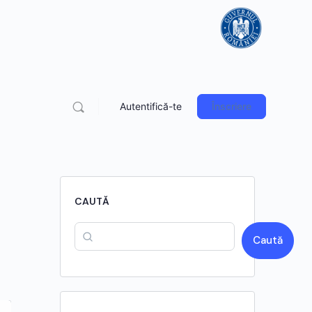
Autentifică-te
Înscriere
CAUTĂ
Caută