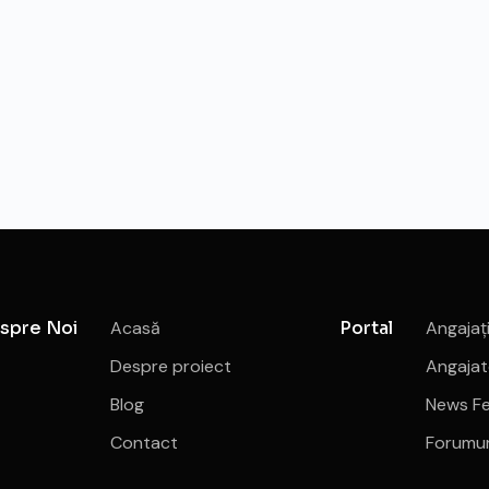
spre Noi
Acasă
Portal
Angajaț
Despre proiect
Angajat
Blog
News F
Contact
Forumur