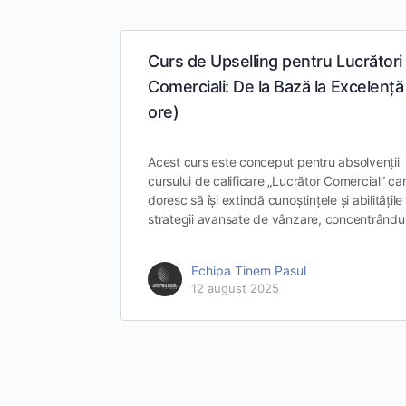
Curs de Upselling pentru Lucrători
Comerciali: De la Bază la Excelență
ore)
Acest curs este conceput pentru absolvenții
cursului de calificare „Lucrător Comercial” ca
doresc să își extindă cunoștințele și abilitățile 
strategii avansate de vânzare, concentrând
Echipa Tinem Pasul
12 august 2025