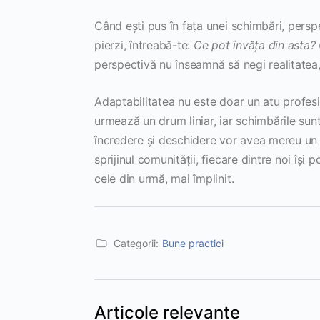
Când ești pus în fața unei schimbări, pers
pierzi, întreabă-te:
Ce pot învăța din asta? 
perspectivă nu înseamnă să negi realitatea, 
Adaptabilitatea nu este doar un atu profesio
urmează un drum liniar, iar schimbările sun
încredere și deschidere vor avea mereu un p
sprijinul comunității, fiecare dintre noi își 
cele din urmă, mai împlinit.
Categorii:
Bune practici
Articole relevante