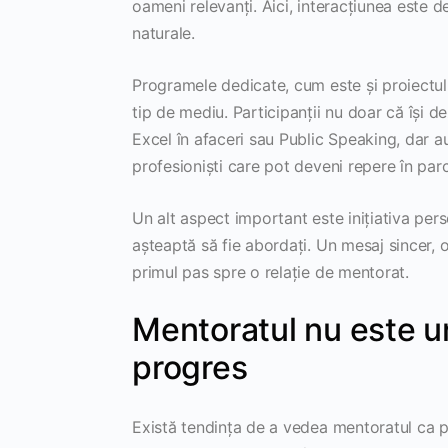
oameni relevanți. Aici, interacțiunea este de
naturale.
Programele dedicate, cum este și proiectul
tip de mediu. Participanții nu doar că își 
Excel în afaceri sau Public Speaking, dar au
profesioniști care pot deveni repere în parc
Un alt aspect important este inițiativa pers
așteaptă să fie abordați. Un mesaj sincer, o
primul pas spre o relație de mentorat.
Mentoratul nu este un
progres
Există tendința de a vedea mentoratul ca pe 