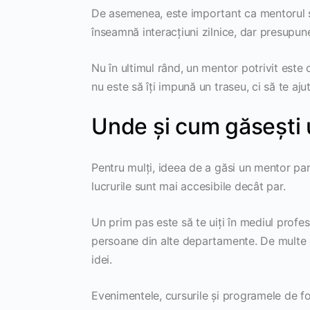
De asemenea, este important ca mentorul să
înseamnă interacțiuni zilnice, dar presupu
Nu în ultimul rând, un mentor potrivit este 
nu este să îți impună un traseu, ci să te ajut
Unde și cum găsești
Pentru mulți, ideea de a găsi un mentor par
lucrurile sunt mai accesibile decât par.
Un prim pas este să te uiți în mediul profes
persoane din alte departamente. De multe or
idei.
Evenimentele, cursurile și programele de f