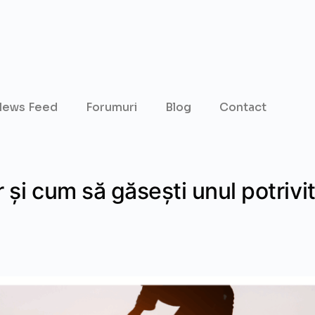
ews Feed
Forumuri
Blog
Contact
 și cum să găsești unul potrivi