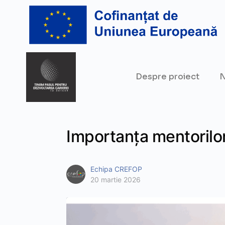
Despre proiect
N
Importanța mentorilor
Echipa CREFOP
20 martie 2026