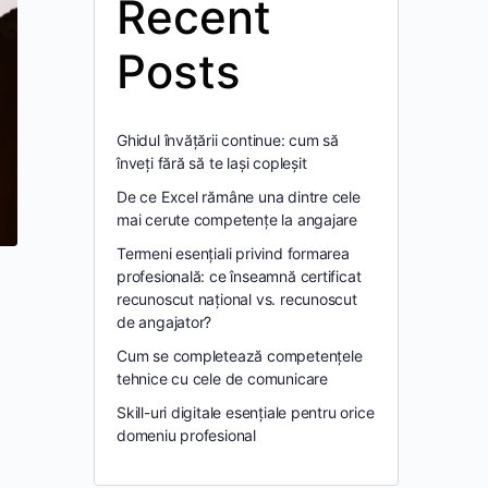
Recent
Posts
Ghidul învățării continue: cum să
înveți fără să te lași copleșit
De ce Excel rămâne una dintre cele
mai cerute competențe la angajare
Termeni esențiali privind formarea
profesională: ce înseamnă certificat
recunoscut național vs. recunoscut
de angajator?
Cum se completează competențele
tehnice cu cele de comunicare
Skill-uri digitale esențiale pentru orice
domeniu profesional