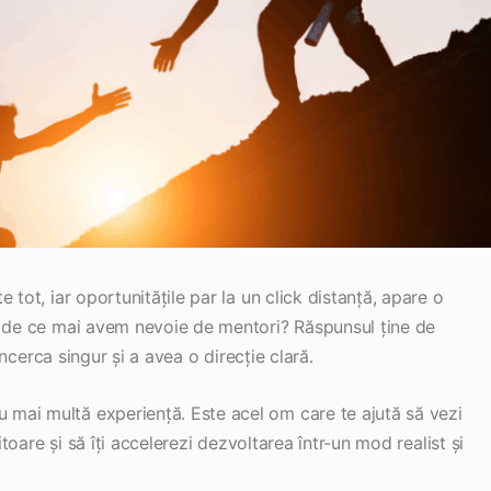
 tot, iar oportunitățile par la un click distanță, apare o
, de ce mai avem nevoie de mentori? Răspunsul ține de
 încerca singur și a avea o direcție clară.
mai multă experiență. Este acel om care te ajută să vezi
itoare și să îți accelerezi dezvoltarea într-un mod realist și