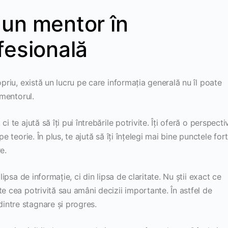
un mentor în
fesională
opriu, există un lucru pe care informația generală nu îl poate
 mentorul.
 te ajută să îți pui întrebările potrivite. Îți oferă o perspecti
e teorie. În plus, te ajută să îți înțelegi mai bine punctele fort
e.
lipsa de informație, ci din lipsa de claritate. Nu știi exact ce
e cea potrivită sau amâni decizii importante. În astfel de
intre stagnare și progres.