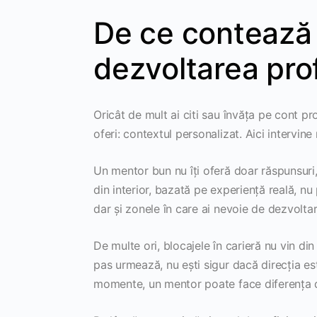
De ce contează 
dezvoltarea pro
Oricât de mult ai citi sau învăța pe cont pr
oferi: contextul personalizat. Aici intervine
Un mentor bun nu îți oferă doar răspunsuri, ci
din interior, bazată pe experiență reală, nu p
dar și zonele în care ai nevoie de dezvoltar
De multe ori, blocajele în carieră nu vin din 
pas urmează, nu ești sigur dacă direcția est
momente, un mentor poate face diferența d