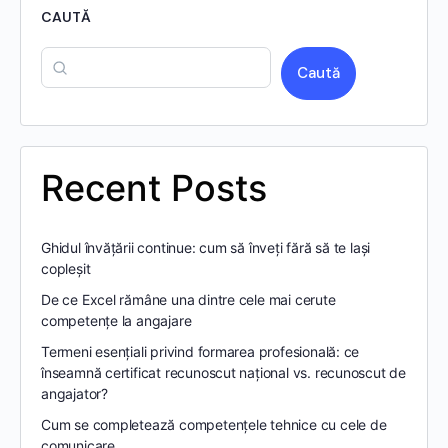
CAUTĂ
Caută
Recent Posts
Ghidul învățării continue: cum să înveți fără să te lași
copleșit
De ce Excel rămâne una dintre cele mai cerute
competențe la angajare
Termeni esențiali privind formarea profesională: ce
înseamnă certificat recunoscut național vs. recunoscut de
angajator?
Cum se completează competențele tehnice cu cele de
comunicare