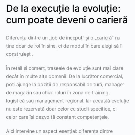
De la execuție la evoluție:
cum poate deveni o carieră
Diferența dintre un „job de început” și o „carieră” nu
ține doar de rol în sine, ci de modul în care alegi să îl
construiești.
În retail și comerț, traseele de evoluție sunt mai clare
decât în multe alte domenii. De la lucrător comercial,
poți ajunge la poziții de responsabil de tură, manager
de magazin sau chiar roluri în zona de training,
logistică sau management regional. Iar această evoluție
nu este rezervată doar celor cu studii specifice, ci
celor care își dezvoltă constant competențele.
Aici intervine un aspect esențial: diferența dintre