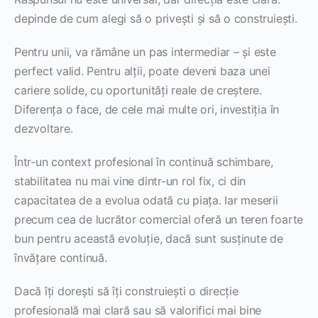
depinde de cum alegi să o privești și să o construiești.
Pentru unii, va rămâne un pas intermediar – și este
perfect valid. Pentru alții, poate deveni baza unei
cariere solide, cu oportunități reale de creștere.
Diferența o face, de cele mai multe ori, investiția în
dezvoltare.
Într-un context profesional în continuă schimbare,
stabilitatea nu mai vine dintr-un rol fix, ci din
capacitatea de a evolua odată cu piața. Iar meserii
precum cea de lucrător comercial oferă un teren foarte
bun pentru această evoluție, dacă sunt susținute de
învățare continuă.
Dacă îți dorești să îți construiești o direcție
profesională mai clară sau să valorifici mai bine