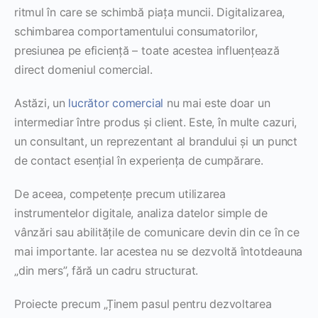
ritmul în care se schimbă piața muncii. Digitalizarea,
schimbarea comportamentului consumatorilor,
presiunea pe eficiență – toate acestea influențează
direct domeniul comercial.
Astăzi, un
lucrător comercial
nu mai este doar un
intermediar între produs și client. Este, în multe cazuri,
un consultant, un reprezentant al brandului și un punct
de contact esențial în experiența de cumpărare.
De aceea, competențe precum utilizarea
instrumentelor digitale, analiza datelor simple de
vânzări sau abilitățile de comunicare devin din ce în ce
mai importante. Iar acestea nu se dezvoltă întotdeauna
„din mers”, fără un cadru structurat.
Proiecte precum „Ținem pasul pentru dezvoltarea