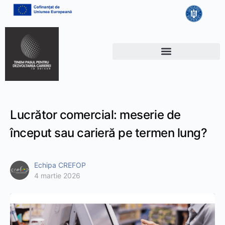
Lucrător comercial: meserie de
început sau carieră pe termen lung?
Echipa CREFOP
4 martie 2026