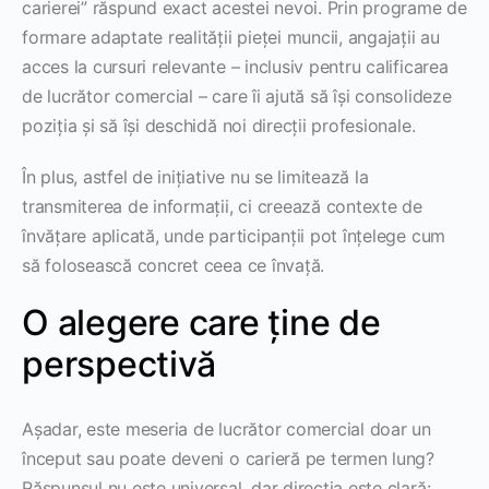
carierei” răspund exact acestei nevoi. Prin programe de
formare adaptate realității pieței muncii, angajații au
acces la cursuri relevante – inclusiv pentru calificarea
de lucrător comercial – care îi ajută să își consolideze
poziția și să își deschidă noi direcții profesionale.
În plus, astfel de inițiative nu se limitează la
transmiterea de informații, ci creează contexte de
învățare aplicată, unde participanții pot înțelege cum
să folosească concret ceea ce învață.
O alegere care ține de
perspectivă
Așadar, este meseria de lucrător comercial doar un
început sau poate deveni o carieră pe termen lung?
Răspunsul nu este universal, dar direcția este clară: