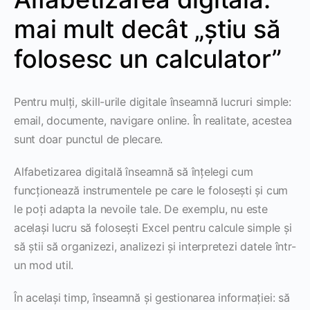
mai mult decât „știu să
folosesc un calculator”
Pentru mulți, skill-urile digitale înseamnă lucruri simple:
email, documente, navigare online. În realitate, acestea
sunt doar punctul de plecare.
Alfabetizarea digitală înseamnă să înțelegi cum
funcționează instrumentele pe care le folosești și cum
le poți adapta la nevoile tale. De exemplu, nu este
același lucru să folosești Excel pentru calcule simple și
să știi să organizezi, analizezi și interpretezi datele într-
un mod util.
În același timp, înseamnă și gestionarea informației: să