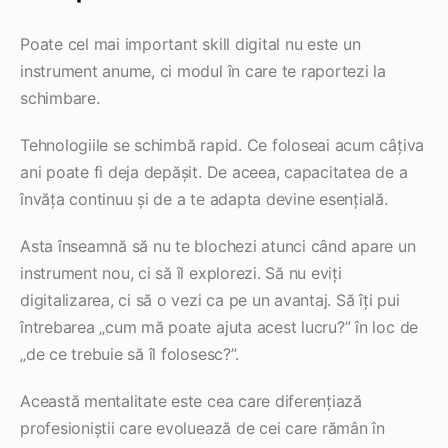
Poate cel mai important skill digital nu este un
instrument anume, ci modul în care te raportezi la
schimbare.
Tehnologiile se schimbă rapid. Ce foloseai acum câțiva
ani poate fi deja depășit. De aceea, capacitatea de a
învăța continuu și de a te adapta devine esențială.
Asta înseamnă să nu te blochezi atunci când apare un
instrument nou, ci să îl explorezi. Să nu eviți
digitalizarea, ci să o vezi ca pe un avantaj. Să îți pui
întrebarea „cum mă poate ajuta acest lucru?” în loc de
„de ce trebuie să îl folosesc?”.
Această mentalitate este cea care diferențiază
profesioniștii care evoluează de cei care rămân în