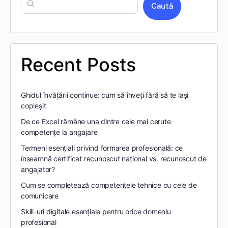
Caută
Recent Posts
Ghidul învățării continue: cum să înveți fără să te lași
copleșit
De ce Excel rămâne una dintre cele mai cerute
competențe la angajare
Termeni esențiali privind formarea profesională: ce
înseamnă certificat recunoscut național vs. recunoscut de
angajator?
Cum se completează competențele tehnice cu cele de
comunicare
Skill-uri digitale esențiale pentru orice domeniu
profesional