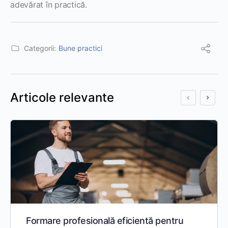
adevărat în practică.
Categorii:
Bune practici
Articole relevante
Formare profesională eficientă pentru