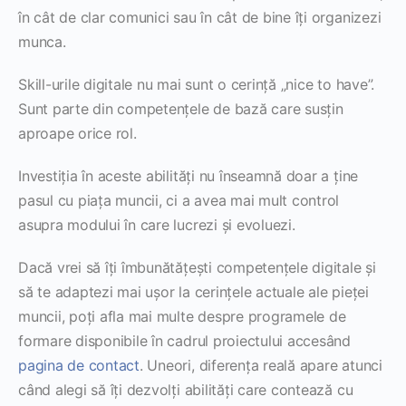
în cât de clar comunici sau în cât de bine îți organizezi
munca.
Skill-urile digitale nu mai sunt o cerință „nice to have”.
Sunt parte din competențele de bază care susțin
aproape orice rol.
Investiția în aceste abilități nu înseamnă doar a ține
pasul cu piața muncii, ci a avea mai mult control
asupra modului în care lucrezi și evoluezi.
Dacă vrei să îți îmbunătățești competențele digitale și
să te adaptezi mai ușor la cerințele actuale ale pieței
muncii, poți afla mai multe despre programele de
formare disponibile în cadrul proiectului accesând
pagina de contact
. Uneori, diferența reală apare atunci
când alegi să îți dezvolți abilități care contează cu