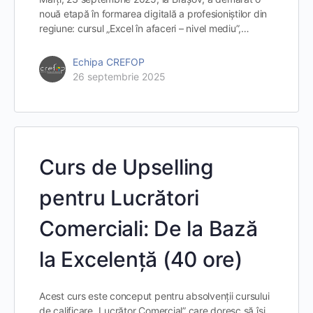
nouă etapă în formarea digitală a profesioniștilor din
regiune: cursul „Excel în afaceri – nivel mediu”,…
Echipa CREFOP
26 septembrie 2025
Curs de Upselling
pentru Lucrători
Comerciali: De la Bază
la Excelență (40 ore)
Acest curs este conceput pentru absolvenții cursului
de calificare „Lucrător Comercial” care doresc să își