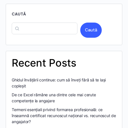
CAUTĂ
Caută
Recent Posts
Ghidul învățării continue: cum să înveți fără să te lași
copleșit
De ce Excel rămâne una dintre cele mai cerute
competențe la angajare
Termeni esențiali privind formarea profesională: ce
înseamnă certificat recunoscut național vs. recunoscut de
angajator?