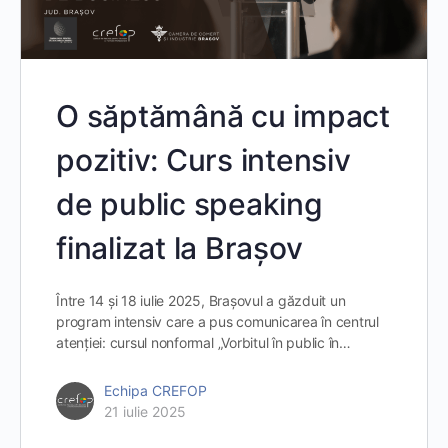
O săptămână cu impact
pozitiv: Curs intensiv
de public speaking
finalizat la Brașov
Între 14 și 18 iulie 2025, Brașovul a găzduit un
program intensiv care a pus comunicarea în centrul
atenției: cursul nonformal „Vorbitul în public în…
Echipa CREFOP
21 iulie 2025