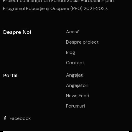
Proiect cofinanțat din Fondul Social European+ prin
Programul Educație și Ocupare (PEO) 2021-2027.
Acasă
Despre Noi
Despre proiect
Blog
Contact
Angajați
Portal
Angajatori
News Feed
Forumuri
Facebook