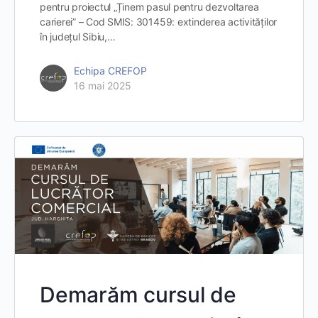
pentru proiectul „Ținem pasul pentru dezvoltarea
carierei” – Cod SMIS: 301459: extinderea activităților
în județul Sibiu,…
Echipa CREFOP
16 mai 2025
Demarăm cursul de