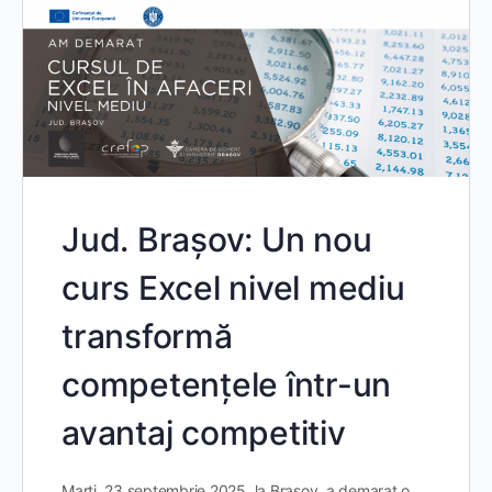
Jud. Brașov: Un nou
curs Excel nivel mediu
transformă
competențele într-un
avantaj competitiv
Marți, 23 septembrie 2025, la Brașov, a demarat o