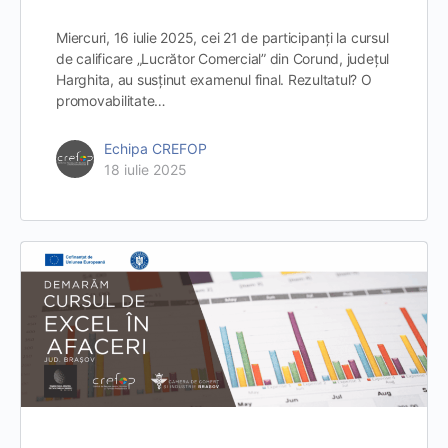
Miercuri, 16 iulie 2025, cei 21 de participanți la cursul
de calificare „Lucrător Comercial” din Corund, județul
Harghita, au susținut examenul final. Rezultatul? O
promovabilitate…
Echipa CREFOP
18 iulie 2025