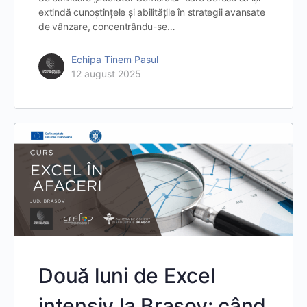
extindă cunoștințele și abilitățile în strategii avansate
de vânzare, concentrându-se…
Echipa Tinem Pasul
12 august 2025
Două luni de Excel
intensiv la Brașov: când