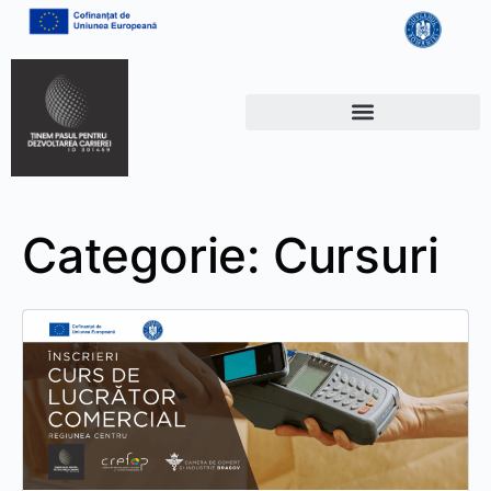
Categorie:
Cursuri