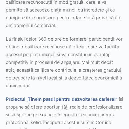
calificare recunoscută în mod gratuit, care le va
permite să acceseze piața muncii cu încredere și cu
competențele necesare pentru a face față provocărilor
din domeniul comercial.
La finalul celor 360 de ore de formare, participanții vor
obține o calificare recunoscută oficial, care va facilita
accesul pe piața muncii și va constitui un avantaj
competitiv în procesul de angajare. Mai mult decât
atât, această calificare contribuie la creșterea gradului
de ocupare la nivel local și la dezvoltarea economică a
comunității.
Proiectul „Ținem pasul pentru dezvoltarea carierei”
își
propune să ofere oportunități reale de profesionalizare
și să sprijine persoanele în construirea unui parcurs
profesional solid. Începutul acestui curs în Corund