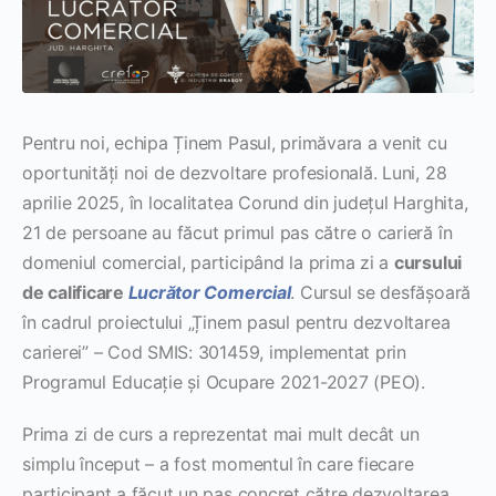
Pentru noi, echipa Ținem Pasul, primăvara a venit cu
oportunități noi de dezvoltare profesională. Luni, 28
aprilie 2025, în localitatea Corund din județul Harghita,
21 de persoane au făcut primul pas către o carieră în
domeniul comercial, participând la prima zi a
cursului
de calificare
Lucrător Comercial
. Cursul se desfășoară
în cadrul proiectului „Ținem pasul pentru dezvoltarea
carierei” – Cod SMIS: 301459, implementat prin
Programul Educație și Ocupare 2021-2027 (PEO).
Prima zi de curs a reprezentat mai mult decât un
simplu început – a fost momentul în care fiecare
participant a făcut un pas concret către dezvoltarea