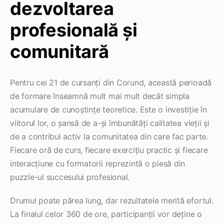
dezvoltarea
profesională și
comunitară
Pentru cei 21 de cursanți din Corund, această perioadă
de formare înseamnă mult mai mult decât simpla
acumulare de cunoștințe teoretice. Este o investiție în
viitorul lor, o șansă de a-și îmbunătăți calitatea vieții și
de a contribui activ la comunitatea din care fac parte.
Fiecare oră de curs, fiecare exercițiu practic și fiecare
interacțiune cu formatorii reprezintă o piesă din
puzzle-ul succesului profesional.
Drumul poate părea lung, dar rezultatele merită efortul.
La finalul celor 360 de ore, participanții vor deține o