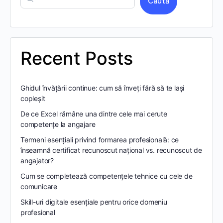
Caută
Recent Posts
Ghidul învățării continue: cum să înveți fără să te lași
copleșit
De ce Excel rămâne una dintre cele mai cerute
competențe la angajare
Termeni esențiali privind formarea profesională: ce
înseamnă certificat recunoscut național vs. recunoscut de
angajator?
Cum se completează competențele tehnice cu cele de
comunicare
Skill-uri digitale esențiale pentru orice domeniu
profesional