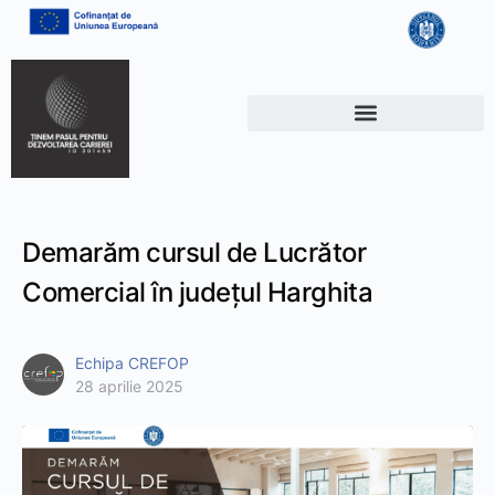
Demarăm cursul de Lucrător
Comercial în județul Harghita
Echipa CREFOP
28 aprilie 2025