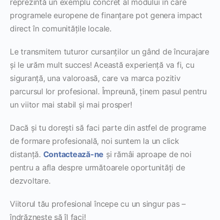
reprezintă un exemplu concret al modului în care
programele europene de finanțare pot genera impact
direct în comunitățile locale.
Le transmitem tuturor cursanților un gând de încurajare
și le urăm mult succes! Această experiență va fi, cu
siguranță, una valoroasă, care va marca pozitiv
parcursul lor profesional. Împreună, ținem pasul pentru
un viitor mai stabil și mai prosper!
Dacă și tu dorești să faci parte din astfel de programe
de formare profesională, noi suntem la un click
distanță.
Contactează-ne
și rămâi aproape de noi
pentru a afla despre următoarele oportunități de
dezvoltare.
Viitorul tău profesional începe cu un singur pas –
îndrăznește să îl faci!