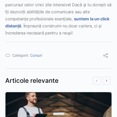
parcursul celor cinci zile intensive! Dacă și tu dorești să
îți dezvolți abilitățile de comunicare sau alte
competențe profesionale esențiale,
suntem la un click
distanță
. Împreună construim nu doar cariere, ci și
încrederea necesară pentru a reuși!
Categorii:
Cursuri
Articole relevante