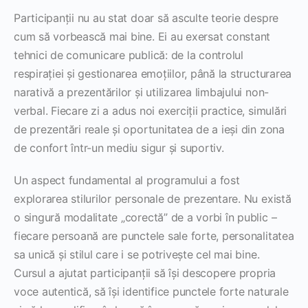
Participanții nu au stat doar să asculte teorie despre
cum să vorbească mai bine. Ei au exersat constant
tehnici de comunicare publică: de la controlul
respirației și gestionarea emoțiilor, până la structurarea
narativă a prezentărilor și utilizarea limbajului non-
verbal. Fiecare zi a adus noi exerciții practice, simulări
de prezentări reale și oportunitatea de a ieși din zona
de confort într-un mediu sigur și suportiv.
Un aspect fundamental al programului a fost
explorarea stilurilor personale de prezentare. Nu există
o singură modalitate „corectă” de a vorbi în public –
fiecare persoană are punctele sale forte, personalitatea
sa unică și stilul care i se potrivește cel mai bine.
Cursul a ajutat participanții să își descopere propria
voce autentică, să își identifice punctele forte naturale