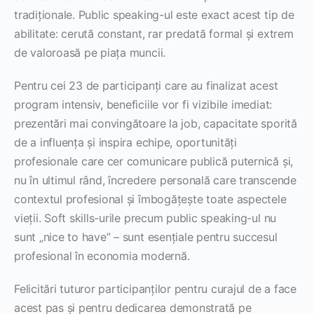
tradiționale. Public speaking-ul este exact acest tip de
abilitate: cerută constant, rar predată formal și extrem
de valoroasă pe piața muncii.
Pentru cei 23 de participanți care au finalizat acest
program intensiv, beneficiile vor fi vizibile imediat:
prezentări mai convingătoare la job, capacitate sporită
de a influența și inspira echipe, oportunități
profesionale care cer comunicare publică puternică și,
nu în ultimul rând, încredere personală care transcende
contextul profesional și îmbogățește toate aspectele
vieții. Soft skills-urile precum public speaking-ul nu
sunt „nice to have” – sunt esențiale pentru succesul
profesional în economia modernă.
Felicitări tuturor participanților pentru curajul de a face
acest pas și pentru dedicarea demonstrată pe