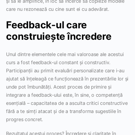
și să le amplifice, în loc să încerce să copieze modele
care nu rezonează cu cine sunt ei cu adevărat.
Feedback-ul care
construiește încredere
Unul dintre elementele cele mai valoroase ale acestui
curs a fost feedback-ul constant și constructiv.
Participanții au primit evaluări personalizate care i-au
ajutat să înțeleagă ce funcționează în prezentările lor și
unde pot îmbunătăți. Acest proces de primire și
integrare a feedback-ului este, în sine, o competență
esențială – capacitatea de a asculta critici constructive
fără a te simți atacat și de a transforma sugestiile în
progres concret.
Rezultatul acestui proces? Încredere și claritate în