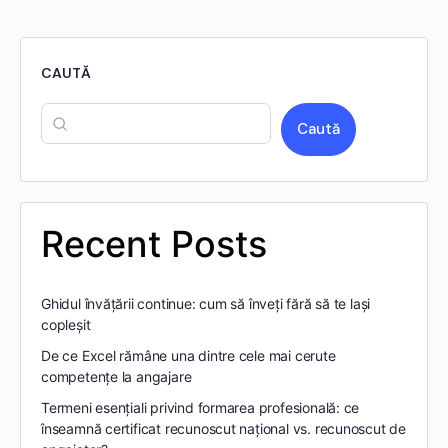
CAUTĂ
Caută
Recent Posts
Ghidul învățării continue: cum să înveți fără să te lași
copleșit
De ce Excel rămâne una dintre cele mai cerute
competențe la angajare
Termeni esențiali privind formarea profesională: ce
înseamnă certificat recunoscut național vs. recunoscut de